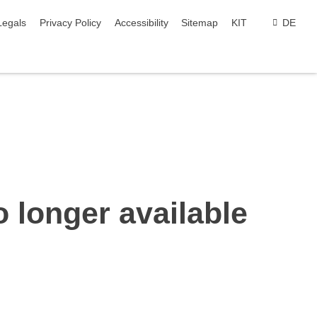
gation
Legals
Privacy Policy
Accessibility
Sitemap
KIT
DE
o longer available