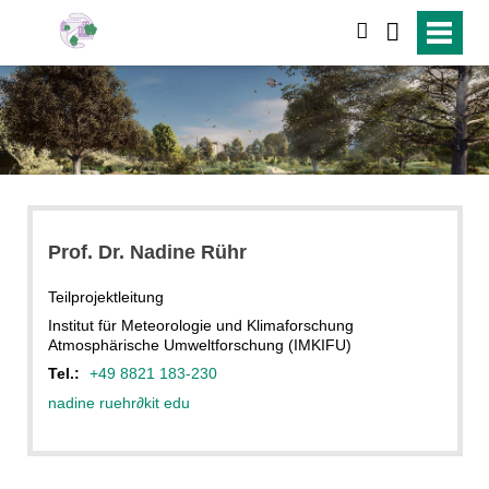
suchen
Prof. Dr. Nadine Rühr
Teilprojektleitung
Institut für Meteorologie und Klimaforschung
Atmosphärische Umweltforschung (IMKIFU)
Tel.:
+49 8821 183-230
nadine ruehr
∂
kit edu