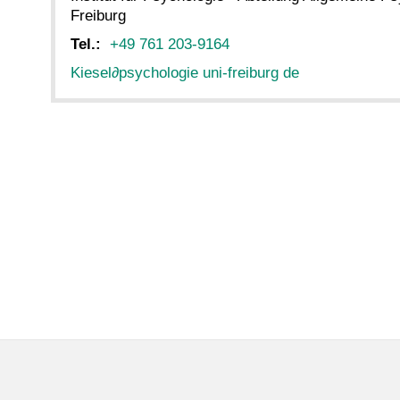
Freiburg
Tel.:
+49 761 203-9164
Kiesel
∂
psychologie uni-freiburg de