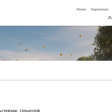
Navigation überspring
Home
Impressum
Z
ychologie, Universität